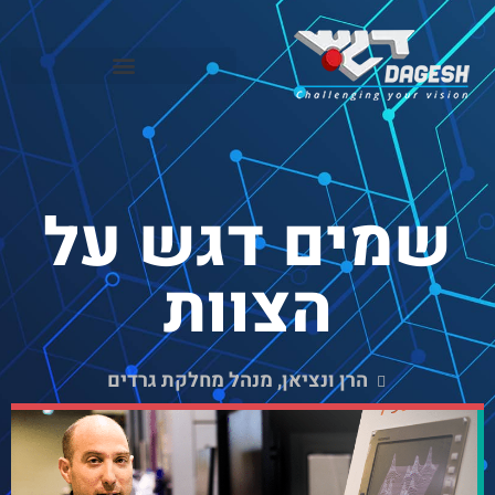
שמים דגש על
הצוות
הרן ונציאן, מנהל מחלקת גרדים