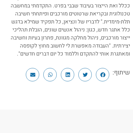
ככלל ואת הייצור בעיבוד שבבי בפרט. התקדמתי במחשבה
טכנולוגית ובקריאת שרטוטים מורכבים ופיתחתי חשיבה
תלת-מימדית." לדבריו של ונציאן, כל תפקיד שמילא בדגש
כלל אתגר חדש, כגון: ניהול אנשים שונים, הובלת תהליכי
ייצור מורכבים, ניהול מחלקה מגוונת, פתרון בעיות וחשיבה
יצירתית. "העבודה מאפשרת לי לחשוב מחוץ לקופסה
ומאתגרת אותי להתקדם וללמוד כל יום דברים חדשים".
שיתוף: