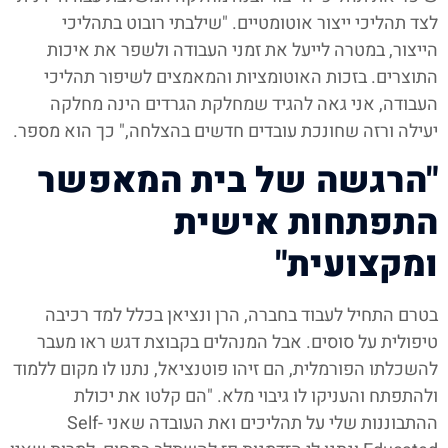
לצד תהליכי ייצור אוטומטיים. "שילבתי רובוט בתהליכי
הייצור, במטרה לייעל את זמני העבודה ולשפר את איכות
התוצרים. בזכות האוטומציות והמאמצים לשיפור תהליכי
העבודה, אני גאה להגיד שמחלקת הגרדים הינה מחלקה
יעילה ורזה שחונכת עובדים חדשים בהצלחה," כך הוא מספר.
"הרגשה של בית המאפשר
התפתחות אישית
ומקצועית"
בטרם התחיל לעבוד בחברה, הרן ונציאן בכלל למד רכיבה
טיפולית על סוסים. אבל המנהלים בקבוצת דגש ראו מעבר
להשכלתו הפורמלית, הם זיהו פוטנציאל, נתנו לו מקום ללמוד
ולהתפתח והעניקו לו גיבוי מלא. "הם קלטו את יכולת
ההתבוננות שלי על תהליכים ואת העובדה שאני Self-