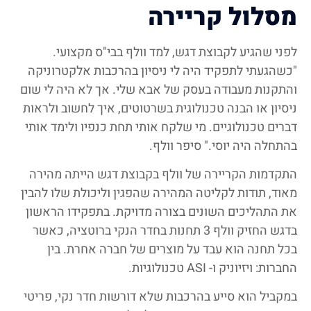
מסלול קריירה
לפני שהגיע לקבוצת דגש, למד וולף בבי"ס מקצועי.
"כשהגעתי לתפקיד היה לי ניסיון בהרכבות אלקטרוניקה
והתקנות מעבודה בעסק של אבא שלי. אך לא היה לי שום
ניסיון או הבנה טכנולוגית בשרטוטים, איך לחשוב ולראות
דברים טכנולוגיים. מי שלקח אותי תחת כנפיו ולימד אותי
בהתחלה היה יוסי." סיפר וולף.
התקדמות הקריירה של וולף בקבוצת דגש הייתה מהירה
מאוד, תודות לקליטה המהירה שהפגין וליכולת שלו להבין
את התהליכים השונים בצורה מדויקת. בתפקידו הראשון
בדגש החזיק וולף 3 תחנות בחדר הנקי ברוטציה, כאשר
בכל תחנה הוא עבד על מוצרים של חברה אחרת. בין
החברות: ויזיוניק ו- ASI טכנולוגיות.
במקביל הוא סייע בהרכבות שלא דורשות חדר נקי, פריטי