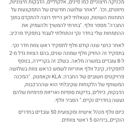
מכניקה חיצוניים כמו פינים, אלקוליים, הדבקות חיצוניות,
חיווטים, וכו'. "לאחר שלושה חודשים של התמקצעות על
התחנות השונות, נשאלתי לאן הייתי רוצה להתקדם בתוך
החברה" מספר וולף. "בחרתי להמשיך ולהעמיק את
ההתמחות שלי בחדר נקי והתחלתי לעבוד בתפקיד מרכיב.
לאחר כחצי שנה קודם וולף לתפקיד ראש צוות חדר נקי.
בתפקיד זה החזיק וולף שמונה שנים, בהם הצוות גדל מ-2
ל-8 עובדים במשרה מלאה. בשלב זה בקריירה, בנוסף
לתפקידו, קיבל וולף אחריות לשמש כראש צוות בשלושה
פרויקטים חשובים של החברה: KLA וקאמטק. "המכנה
המשותף של הלקוחות שקיבלתי הוא שההרכבות,
הדבקות, כיולים, בדיקות סופיות ואריזות פנימיות שלהם
נעשה בחדרים נקיים." הסביר וולף.
כיום וולף מנהל אישית ומקצועית 50 עובדים בחדרים
הנקיים, ביניהם 5 ראשי צוותים.