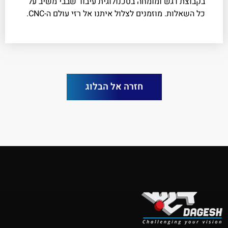
בקבוצת דגש ומומחה בטכנולוגית עיבוד שבבי משיב על
כל השאלות. מוזמנים לצלול איתנו אל רזי עולם ה-CNC.
חזרה אל הבלוג