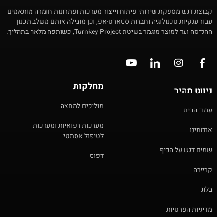
קבוצת דגש מספקת שירותי פיתוח וייצור מערכות ופתרונות חומרה מותאמים
עבור ענקיות טכנולוגיה וחברות סטארט-אפ, וכן מובילה אותם משלב תכנון
ההנדסה ועד למוצר מוגמר בשיטת Turnkey Project, כשותפה מלאה בתהליך.
מחלקות
ניווט מהיר
מוליכים למחצה
עמוד הבית
מערכות רפואיות ומערכות
אודותינו
לטיפול אסתטי
שמים דגש על הכיף
דפוס
קריירה
בלוג
מדיניות הפרטיות