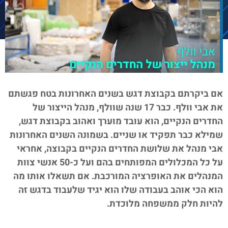
אם ביקרתם בקבוצת דגש בשנים האחרונות בטח פגשתם
את אבי וולף. כבר 17 שנה שוולף, מנהל הייצור של
החדרים הנקיים, הוא עובד מוערך ואהוב בקבוצת דגש,
שמילא כבר תפקיד או שניים. בשמונה השנים האחרונות
אבי מנהל את שלושת החדרים הנקיים בקבוצה, אחראי
על כל המכלולים המפותחים בהם ועל כ-50 אנשי צוות
המנהלים את האופרציה המורכבת. אם תשאלו אותו מה
הוא הכי אוהב בעבודה שלו הוא יגיד שלעבוד בדגש זה
להיות חלק ממשפחה מלוכדת.