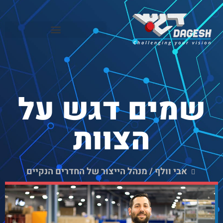
שמים דגש על
הצוות
אבי וולף / מנהל הייצור של החדרים הנקיים